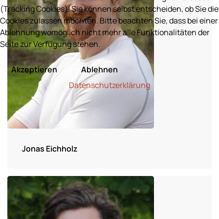
(Tracking Cookies). Sie können selbst entscheiden, ob Sie die
Cookies zulassen möchten. Bitte beachten Sie, dass bei einer
Ablehnung womöglich nicht mehr alle Funktionalitäten der
Seite zur Verfügung stehen.
Akzeptieren
Ablehnen
Datenschutzerklärung
Jonas Eichholz