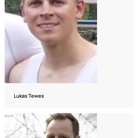
Lukas Tewes